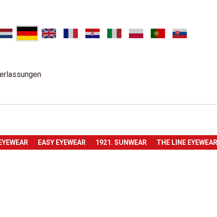
erlassungen
 EYEWEAR
EASY EYEWEAR
1921. SUNWEAR
THE LINE EYEWEA