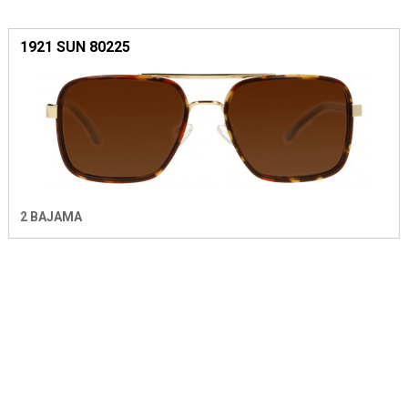
1921 SUN 80225
2 BAJAMA