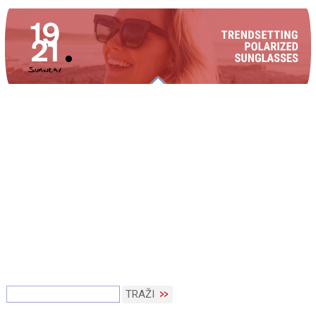
TRAŽI