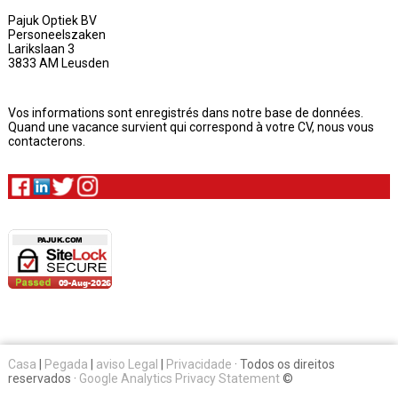
Pajuk Optiek BV
Personeelszaken
Larikslaan 3
3833 AM Leusden
Vos informations sont enregistrés dans notre base de données.
Quand une vacance survient qui correspond à votre CV, nous vous
contacterons.
Casa
|
Pegada
|
aviso Legal
|
Privacidade
· Todos os direitos
reservados ·
Google Analytics Privacy Statement
©