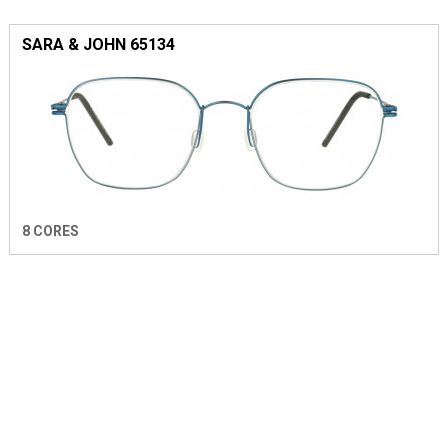
SARA & JOHN 65134
8 CORES