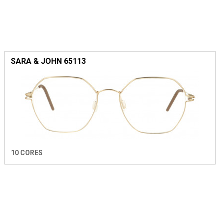
SARA & JOHN 65113
10 CORES