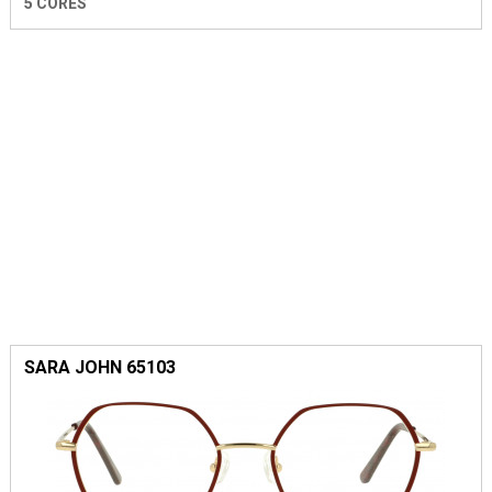
5 CORES
SARA JOHN 65103