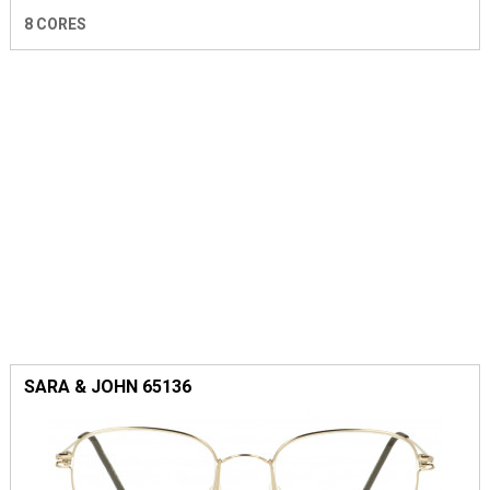
8 CORES
SARA & JOHN 65136