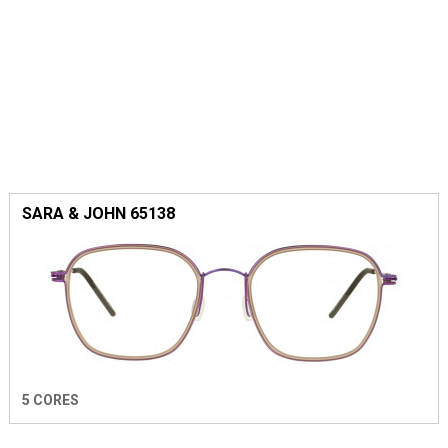
SARA & JOHN 65138
5 CORES