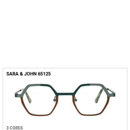
SARA & JOHN 65125
3 CORES