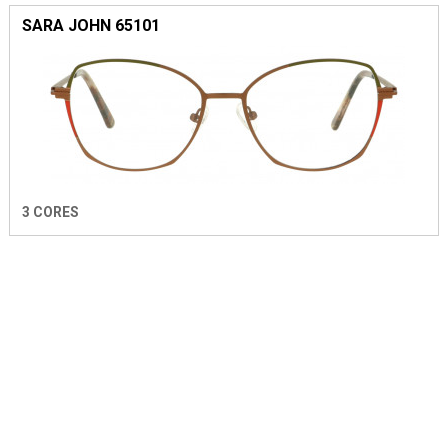
SARA JOHN 65101
3 CORES