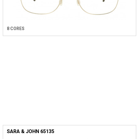
8 CORES
SARA & JOHN 65135