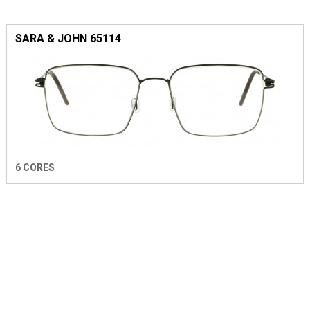
SARA & JOHN 65114
6 CORES