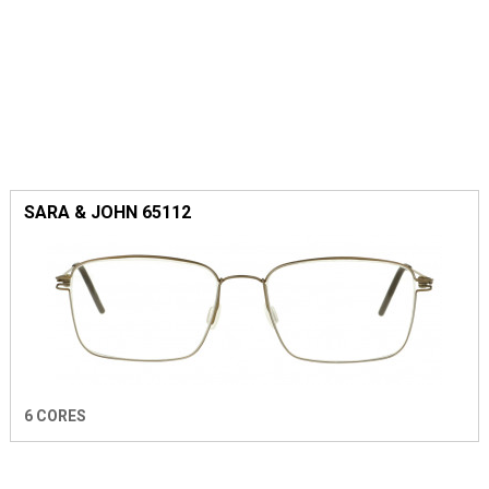
SARA & JOHN 65112
6 CORES