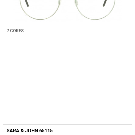
7 CORES
SARA & JOHN 65115